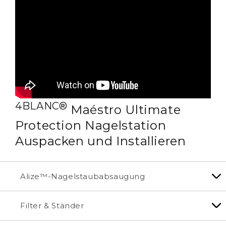
4BLANC®
Maéstro Ultimate
Protection Nagelstation
Auspacken und Installieren
Alize™-Nagelstaubabsaugung
Filter & Ständer