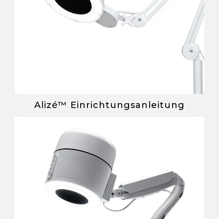
Alizé™ Einrichtungsanleitung