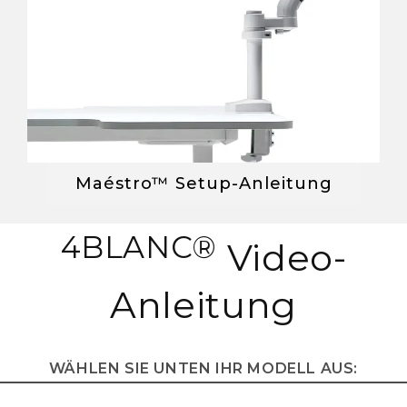
Maéstro™ Setup-Anleitung
4BLANC®
Video-
Anleitung
WÄHLEN SIE UNTEN IHR MODELL AUS: