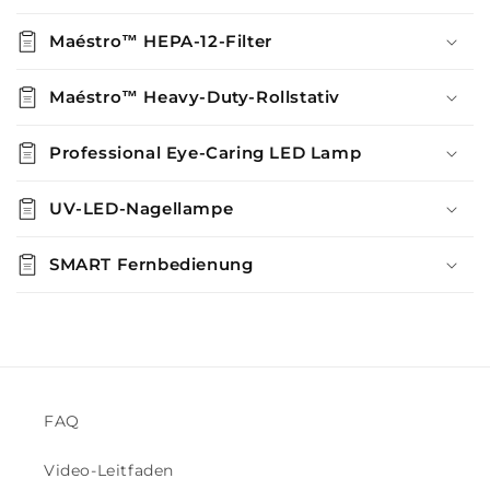
Maéstro™ HEPA-12-Filter
Maéstro™ Heavy-Duty-Rollstativ
Professional Eye-Caring LED Lamp
UV-LED-Nagellampe
SMART Fernbedienung
FAQ
Video-Leitfaden