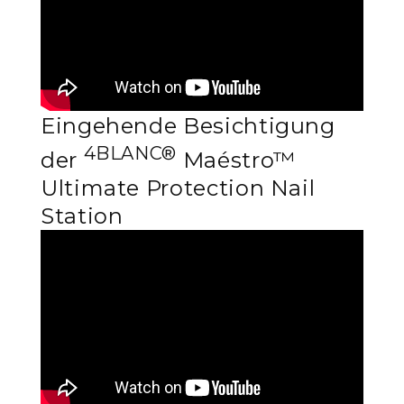
Eingehende Besichtigung
4BLANC®
der
Maéstro™
Ultimate Protection Nail
Station