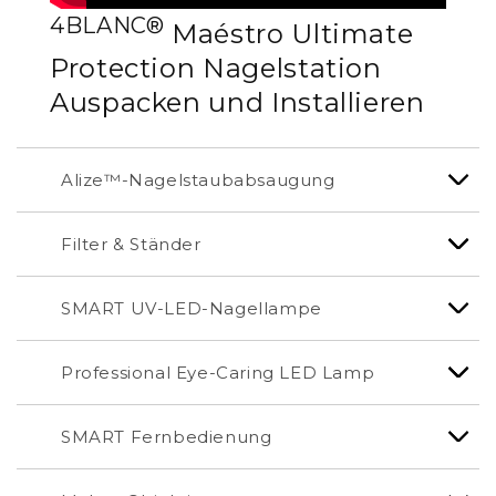
4BLANC®
Maéstro Ultimate
Protection Nagelstation
Auspacken und Installieren
Alize™-Nagelstaubabsaugung
Filter & Ständer
SMART UV-LED-Nagellampe
Professional Eye-Caring LED Lamp
SMART Fernbedienung